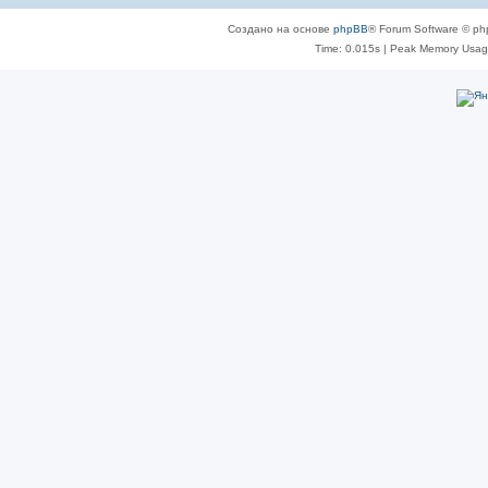
Создано на основе
phpBB
® Forum Software © ph
Time: 0.015s
| Peak Memory Usage