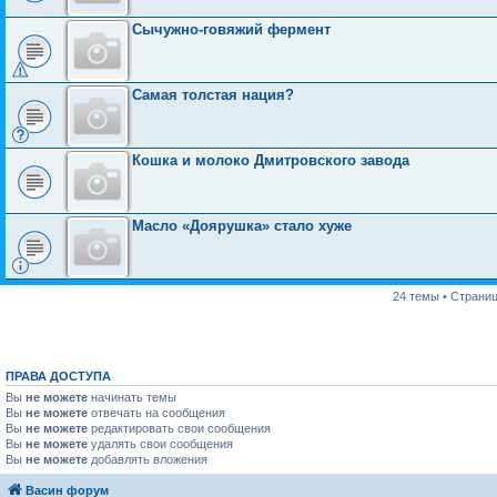
Сычужно-говяжий фермент
Самая толстая нация?
Кошка и молоко Дмитровского завода
Масло «Доярушка» стало хуже
24 темы • Страни
ПРАВА ДОСТУПА
Вы
не можете
начинать темы
Вы
не можете
отвечать на сообщения
Вы
не можете
редактировать свои сообщения
Вы
не можете
удалять свои сообщения
Вы
не можете
добавлять вложения
Васин форум