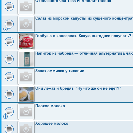
От зелёного чая Tess Flirt болит голова
Салат из морской капусты из сушёного концентра
Горбуша в консервах. Какую выгоднее покупать?
Напиток из чабреца — отличная альтернатива ча
Запах аммиака у тилапии
Они лежат и бредят: "Ну что же он не едет?"
Плохое молоко
Хорошее молоко