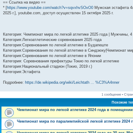
== Ссылка на видео ==
* [
https://www.youtube.com/watch?v=sqvxhvSOxO0
Мужская эстафета 4х4
2025 г.], youtube.com, доступ осуществлен 15 октября 2025 г.
Категория: Чемпионат мира по легкой атлетике 2025 года | Мужчины, 4
Категория:Легкоатлетические соревнования 2025 года
Категория:Соревнования по легкой атлетике в Будапеште
Категория:Соревнования по легкой атлетике в Синдзюку|Чемпионат ми
Категория:Соревнования по легкой атлетике в Японии
Категория: Соревнования префектуры Токио по легкой атлетике
Категория:Национальный стадион (Токио, 2019 г.)
Категория:Эстафета
Подробнее:
https://de.wikipedia.org/wiki/Leichtath ... %C3%A4nner
1 сообщение • Стра
Похожие т
Чемпионат мира по легкой атлетике 2024 года в помещении
Чемпионат мира по паралимпийской легкой атлетике 2024 
Чемпионат мира по легкой атлетике 2024 года до 20 лет. М