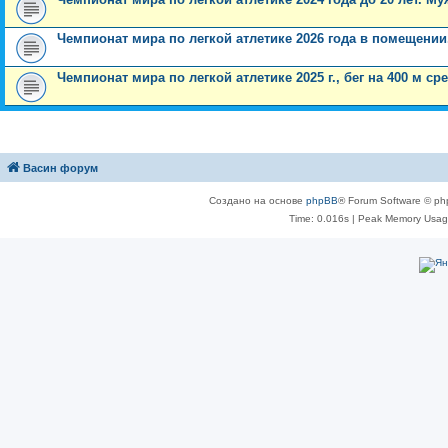
Чемпионат мира по легкой атлетике 2026 года в помещении
Чемпионат мира по легкой атлетике 2025 г., бег на 400 м с
Васин форум
Создано на основе
phpBB
® Forum Software © ph
Time: 0.016s
| Peak Memory Usage