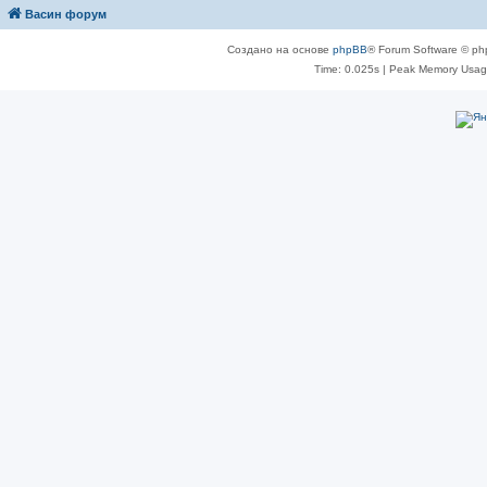
Васин форум
Создано на основе
phpBB
® Forum Software © ph
Time: 0.025s
| Peak Memory Usage