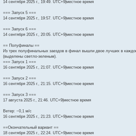
14 сентября 2025 г., 19:49. UTC+9|местное время
=== Запуск 5 ===
14 сентября 2025 г., 19:57. UTC+9|местное время
=== Запуск 6 ===
14 сентября 2025 г., 20:05. UTC+9|местное время
== Полуфиналы ==
Из трех полуфинальных заездов в финал вышли двое лучших в каждо
(выделены светло-зеленым).
=== Запуск 1 ===
16 сентября 2025 г., 21:07. UTC+9|местное время
=== Запуск 2 ===
16 сентября 2025 г., 21:15. UTC+9|местное время
=== Запуск 3 ===
17 августа 2025 г., 21:46. UTC+9|местное время
Ветер: −0,1 м/с
16 сентября 2025 г., 21:23. UTC+9|местное время
==Окончательный вариант ==
18 сентября 2025 г., 22:24. UTC+9|местное время