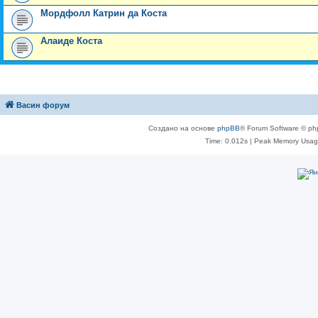
Мордфолл Катрин да Коста
Алаиде Коста
Васин форум
Создано на основе
phpBB
® Forum Software © ph
Time: 0.012s
| Peak Memory Usage