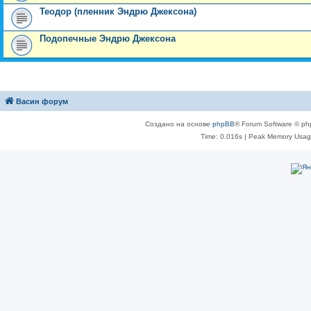
Теодор (пленник Эндрю Джексона)
Подопечные Эндрю Джексона
Васин форум
Создано на основе
phpBB
® Forum Software © ph
Time: 0.016s
| Peak Memory Usage