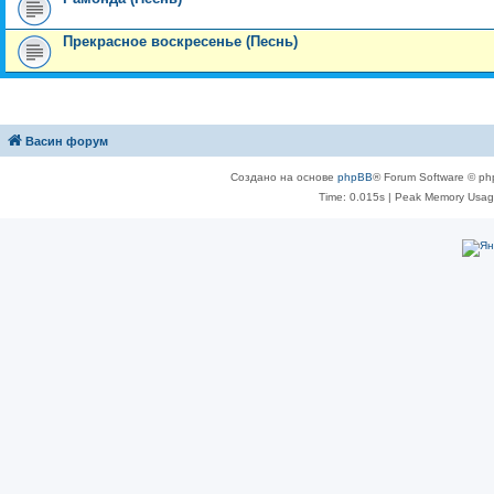
Прекрасное воскресенье (Песнь)
Васин форум
Создано на основе
phpBB
® Forum Software © ph
Time: 0.015s
| Peak Memory Usage