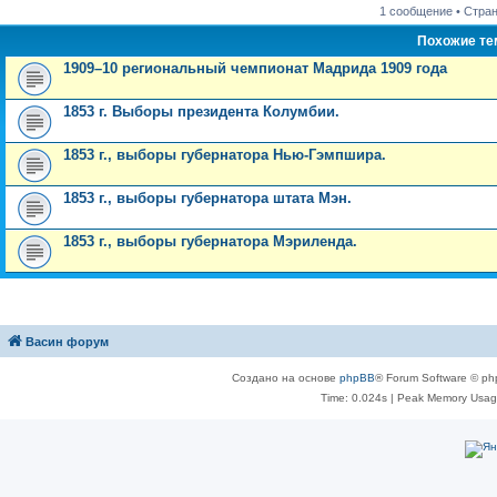
1 сообщение • Стра
Похожие т
1909–10 региональный чемпионат Мадрида 1909 года
1853 г. Выборы президента Колумбии.
1853 г., выборы губернатора Нью-Гэмпшира.
1853 г., выборы губернатора штата Мэн.
1853 г., выборы губернатора Мэриленда.
Васин форум
Создано на основе
phpBB
® Forum Software © ph
Time: 0.024s
| Peak Memory Usage