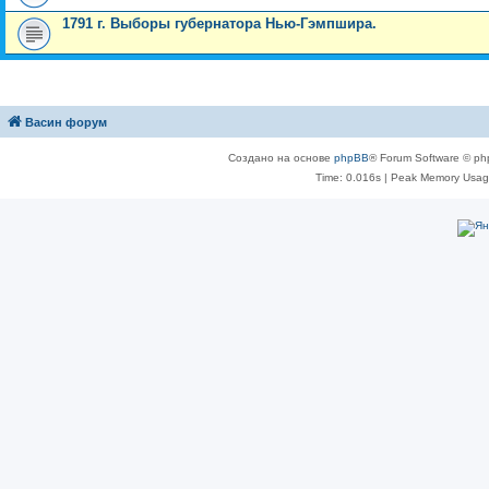
1791 г. Выборы губернатора Нью-Гэмпшира.
Васин форум
Создано на основе
phpBB
® Forum Software © ph
Time: 0.016s
| Peak Memory Usage