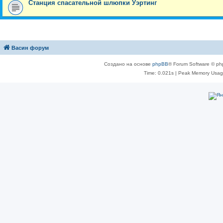
Станция спасательной шлюпки Уэртинг
Васин форум
Создано на основе
phpBB
® Forum Software © ph
Time: 0.021s
| Peak Memory Usage