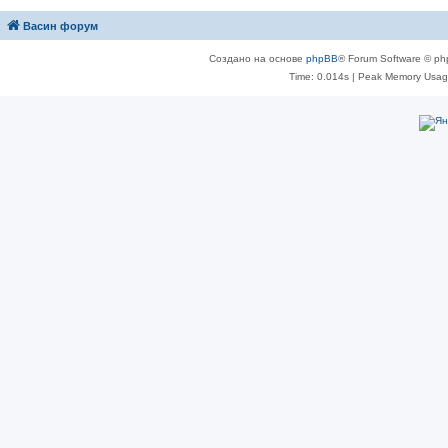
Васин форум
Создано на основе
phpBB
® Forum Software © ph
Time: 0.014s
| Peak Memory Usage