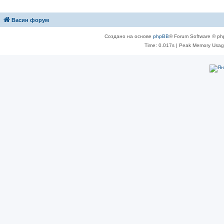
Васин форум
Создано на основе
phpBB
® Forum Software © ph
Time: 0.017s
| Peak Memory Usage