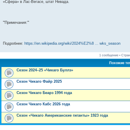
«Сфера» в Лас-Вегасе, штат Невада.
'''Примечания:'''
Подробнее:
https://en.wikipedia.org/wiki/2024%E2%8 ... wks_season
1 сообщение • Стра
Похожие т
Сезон 2024–25 «Чикаго Буллз»
Сезон Чикаго Файр 2025
Сезон Чикаго Беарз 1994 года
Сезон Чикаго Кабс 2026 года
Сезон «Чикаго Американские гиганты» 1923 года