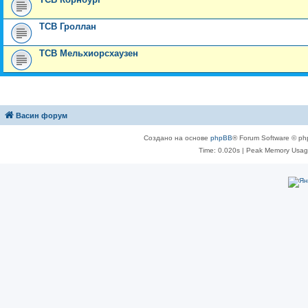
ТСВ Гроллан
ТСВ Мельхиорсхаузен
Васин форум
Создано на основе
phpBB
® Forum Software © ph
Time: 0.020s
| Peak Memory Usage