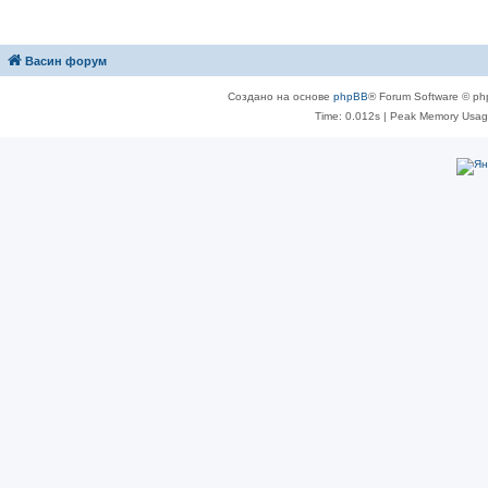
Васин форум
Создано на основе
phpBB
® Forum Software © ph
Time: 0.012s
| Peak Memory Usage