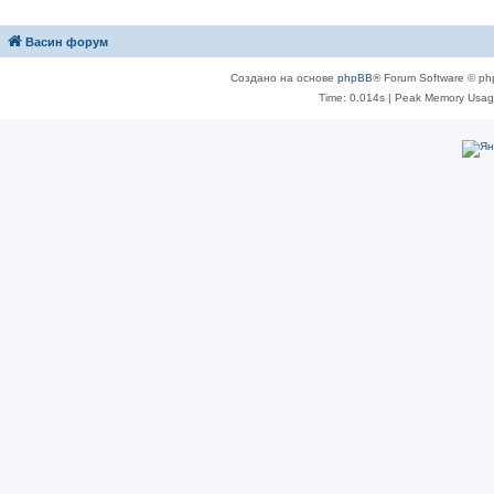
Васин форум
Создано на основе
phpBB
® Forum Software © ph
Time: 0.014s
| Peak Memory Usage