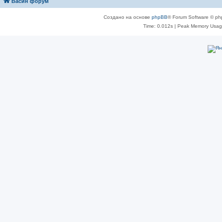
Васин форум
Создано на основе
phpBB
® Forum Software © ph
Time: 0.012s
| Peak Memory Usage