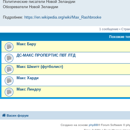
Политические писатели Новой Зеландии
Обозреватели Новой Зеландии
Подробнее:
https://en.wikipedia.org/wiki/Max_Rashbrooke
1 сообщение • Стра
Похожие т
Макс Бару
ДС-МАКС ПРОПЕРТИС ПВТ ЛТД
Макс Шмитт (футболист)
Макс Харди
Макс Линдоу
Васин форум
Создано на основе
phpBB
® Forum Software © ph