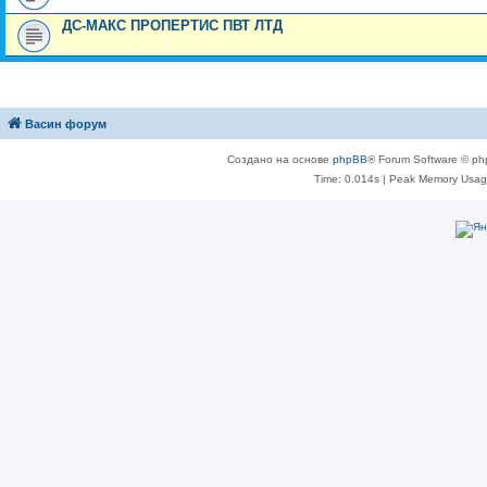
ДС-МАКС ПРОПЕРТИС ПВТ ЛТД
Васин форум
Создано на основе
phpBB
® Forum Software © ph
Time: 0.014s
| Peak Memory Usage