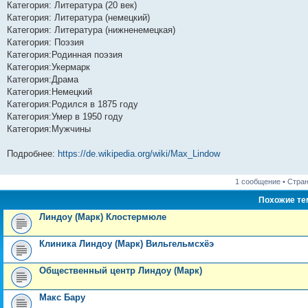
Категория: Литература (20 век)
Категория: Литература (немецкий)
Категория: Литература (нижненемецкая)
Категория: Поэзия
Категория:Родинная поэзия
Категория:Укермарк
Категория:Драма
Категория:Немецкий
Категория:Родился в 1875 году
Категория:Умер в 1950 году
Категория:Мужчины
Подробнее:
https://de.wikipedia.org/wiki/Max_Lindow
1 сообщение • Стра
Похожие т
Линдоу (Марк) Клостермюле
Клиника Линдоу (Марк) Вильгельмсхёэ
Общественный центр Линдоу (Марк)
Макс Бару