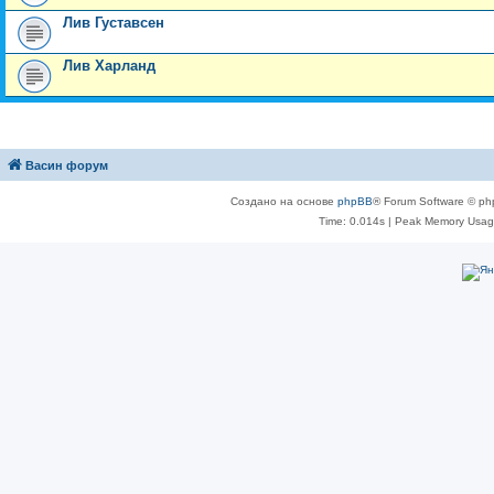
Лив Густавсен
Лив Харланд
Васин форум
Создано на основе
phpBB
® Forum Software © ph
Time: 0.014s
| Peak Memory Usage