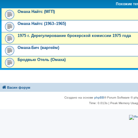
Похожие т
Омаха Найтс (МГП)
Омаха Найтс (1963–1965)
1975 г. Дерегулирование брокерской комиссии 1975 года
Омаха-Бич (варгейм)
Бродвью Отель (Омаха)
Васин форум
Создано на основе
phpBB
® Forum Software © ph
Time: 0.013s
| Peak Memory Usage