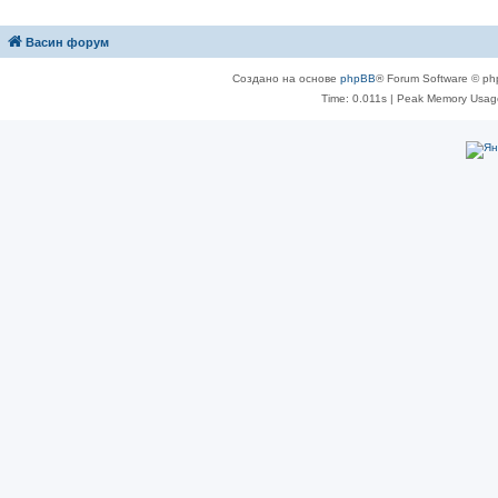
Васин форум
Создано на основе
phpBB
® Forum Software © ph
Time: 0.011s
| Peak Memory Usage