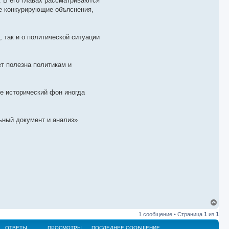
. В его главах рассматриваются
ые конкурирующие объяснения,
 так и о политической ситуации
т полезна политикам и
ее исторический фон иногда
льный документ и анализ»
В
е
1 сообщение • Страница
1
из
1
р
н
ОТВЕТЫ
ПРОСМОТРЫ
ПОСЛЕДНЕЕ СООБЩЕНИЕ