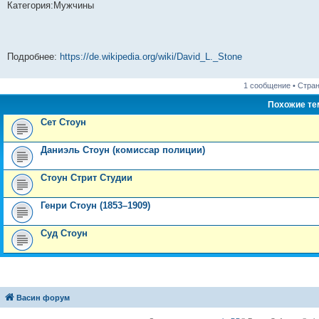
Категория:Мужчины
Подробнее:
https://de.wikipedia.org/wiki/David_L._Stone
1 сообщение • Стра
Похожие т
Сет Стоун
Даниэль Стоун (комиссар полиции)
Стоун Стрит Студии
Генри Стоун (1853–1909)
Суд Стоун
Васин форум