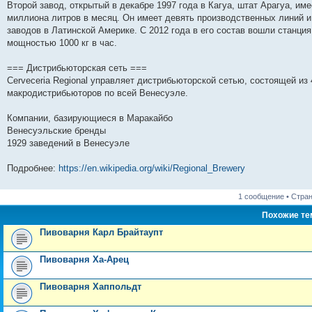
Второй завод, открытый в декабре 1997 года в Кагуа, штат Арагуа, и
миллиона литров в месяц. Он имеет девять производственных линий 
заводов в Латинской Америке. С 2012 года в его состав вошли станци
мощностью 1000 кг в час.
=== Дистрибьюторская сеть ===
Cerveceria Regional управляет дистрибьюторской сетью, состоящей из
макродистрибьюторов по всей Венесуэле.
Компании, базирующиеся в Маракайбо
Венесуэльские бренды
1929 заведений в Венесуэле
Подробнее:
https://en.wikipedia.org/wiki/Regional_Brewery
1 сообщение • Стра
Похожие т
Пивоварня Карл Брайтаупт
Пивоварня Ха-Арец
Пивоварня Хаппольдт