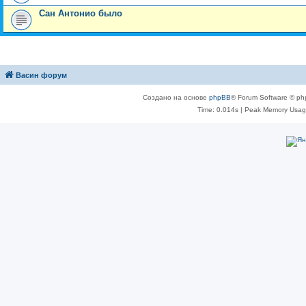
Сан Антонио было
Васин форум
Создано на основе
phpBB
® Forum Software © ph
Time: 0.014s
| Peak Memory Usage