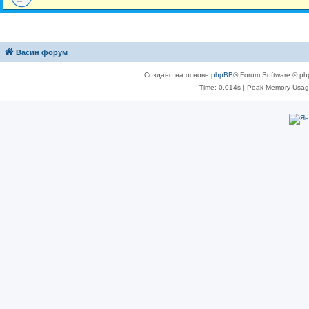
Васин форум
Создано на основе
phpBB
® Forum Software © ph
Time: 0.014s
| Peak Memory Usage