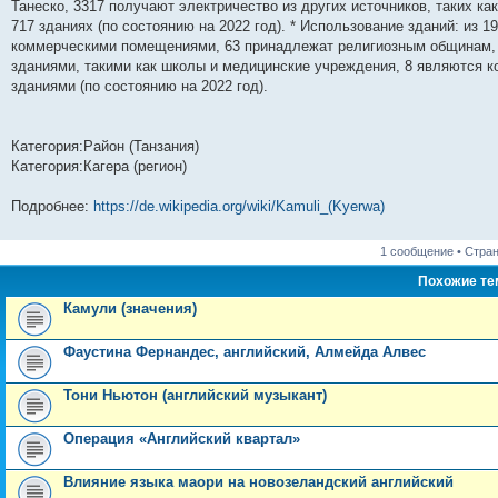
Танеско, 3317 получают электричество из других источников, таких к
717 зданиях (по состоянию на 2022 год). * Использование зданий: из 
коммерческими помещениями, 63 принадлежат религиозным общинам,
зданиями, такими как школы и медицинские учреждения, 8 являются
зданиями (по состоянию на 2022 год).
Категория:Район (Танзания)
Категория:Кагера (регион)
Подробнее:
https://de.wikipedia.org/wiki/Kamuli_(Kyerwa)
1 сообщение • Стра
Похожие т
Камули (значения)
Фаустина Фернандес, английский, Алмейда Алвес
Тони Ньютон (английский музыкант)
Операция «Английский квартал»
Влияние языка маори на новозеландский английский