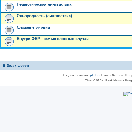
Педагогическая лингвистика
Однородность (лингвистика)
Сложные эмоции
Внутри ФБР - самые сложные случаи
Васин форум
Создано на основе
phpBB
® Forum Software © ph
Time: 0.015s
| Peak Memory Usage