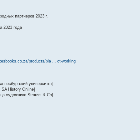
родных партнеров 2023 г.
а 2023 года
rkesbooks.co.za/products/pla ... ot-working
аннесбургский университет]
SA History Online]
ца художника Strauss & Co]