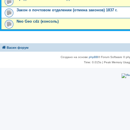
Закон о почтовом отделении (отмена законов) 1837 г.
Neo Geo cdz (консоль)
Васин форум
Создано на основе
phpBB
® Forum Software © ph
Time: 0.015s
| Peak Memory Usage