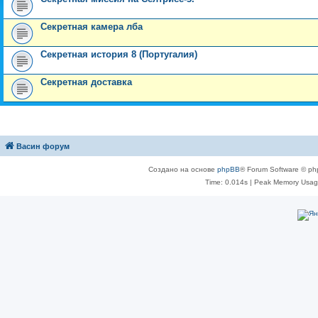
Секретная камера лба
Секретная история 8 (Португалия)
Секретная доставка
Васин форум
Создано на основе
phpBB
® Forum Software © ph
Time: 0.014s
| Peak Memory Usage