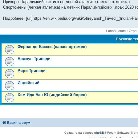
Призеры Паралимпийских игр по легкой атлетике (легкая атлетика)
Спортсмены (легкая атлетика) на летних Паралимпийских играх 2020 г
Подробнее: [url]https://en.wikipedia.org/wiki/Shreyansh_Trivedi_(Indian-Para
1 сообщение • Стра
Похожие т
Фернандо Васкес (параспортсмен)
Арджун Триведи
Рири Триведи
Индийский
Хэм Ида Бан Ю (индийский борец)
Васин форум
Создано на основе
phpBB
® Forum Software © ph