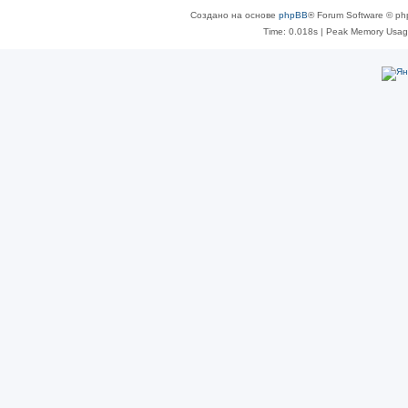
Создано на основе
phpBB
® Forum Software © ph
Time: 0.018s
| Peak Memory Usage