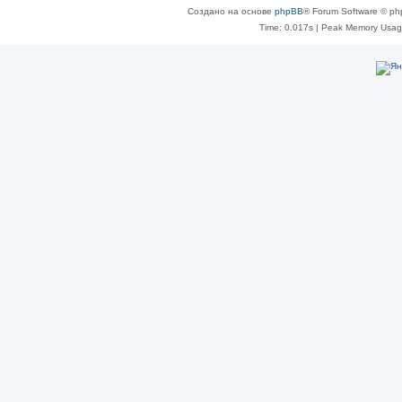
Создано на основе
phpBB
® Forum Software © ph
Time: 0.017s
| Peak Memory Usage