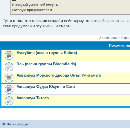
И каждый умрет той смертью,
Которую придумает сам.
Тут и о том, что мы сами создаём себе карму, от которой зависит наша 
себе придумали и эту жизнь, и смерть.
2 сообщения • Стра
Похожие т
Everytime (песня группы Kolors)
Эль (песня группы Bloomfields)
Аквариум Морского дворца Оиты Умитамаго
Аквариум Фудзи Юсуи-но Сато
Аквариум Титосэ
Васин форум