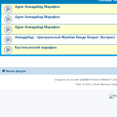
Похожие т
Адни Ахмадабад Марафон
Адни Ахмадабад Марафон
Адни Ахмадабад Марафон
Ахмадабад – Центральный Мумбаи Ванде Бхарат Экспресс
Кастельонский марафон
Васин форум
Создано на основе
phpBB
® Forum Software © ph
Time: 0.014s
| Peak Memory Usage