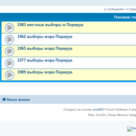
1 сообщение • Стра
Похожие т
1983 местные выборы в Порируа
1962 выборы мэра Порируа
1965 выборы мэра Порируа
1977 выборы мэра Порируа
1989 выборы мэра Порируа
Васин форум
Создано на основе
phpBB
® Forum Software © ph
Time: 0.015s
| Peak Memory Usage