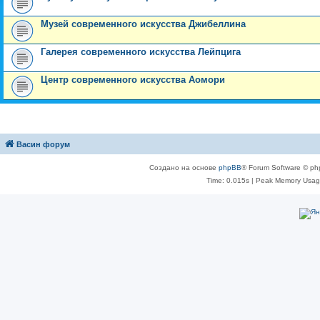
Музей современного искусства Джибеллина
Галерея современного искусства Лейпцига
Центр современного искусства Аомори
Васин форум
Создано на основе
phpBB
® Forum Software © ph
Time: 0.015s
| Peak Memory Usage