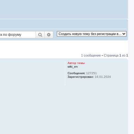
Поиск
Расширенный поиск
1 сообщение • Страница
1
из
1
Автор темы
wiki_en
Сообщения:
127251
Зарегистрирован:
16.01.2024