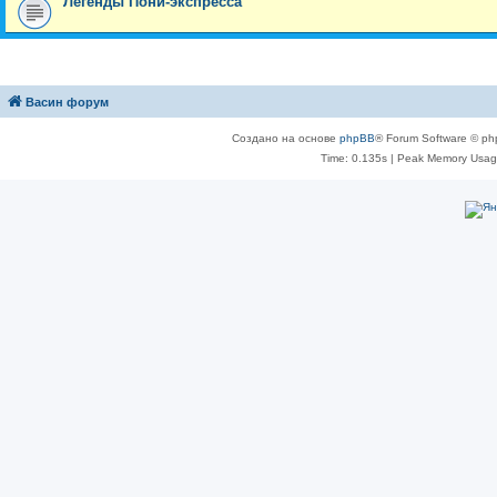
Легенды Пони-экспресса
Васин форум
Создано на основе
phpBB
® Forum Software © ph
Time: 0.135s
| Peak Memory Usage