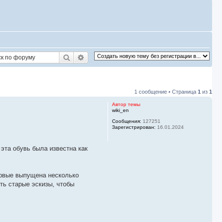
Поиск
Расширенный поиск
1 сообщение • Страница
1
из
1
Автор темы
wiki_en
Сообщения:
127251
Зарегистрирован:
16.01.2024
эта обувь была известна как
ервые выпущена несколько
ть старые эскизы, чтобы