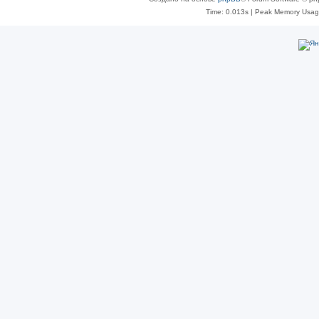
Time: 0.013s
| Peak Memory Usage