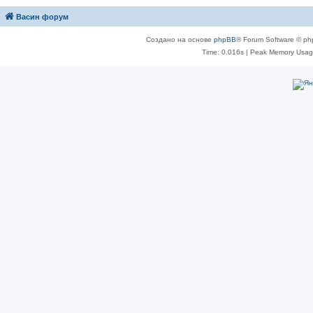
Васин форум
Создано на основе
phpBB
® Forum Software © ph
Time: 0.016s
| Peak Memory Usage