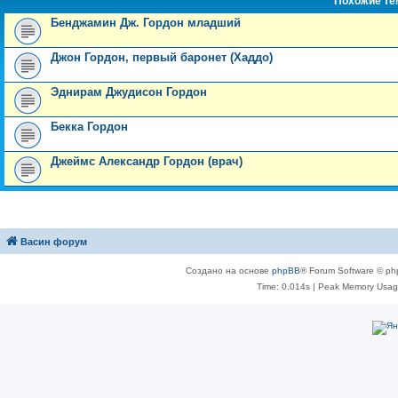
Похожие т
Бенджамин Дж. Гордон младший
Джон Гордон, первый баронет (Хаддо)
Эднирам Джудисон Гордон
Бекка Гордон
Джеймс Александр Гордон (врач)
Васин форум
Создано на основе
phpBB
® Forum Software © ph
Time: 0.014s
| Peak Memory Usage