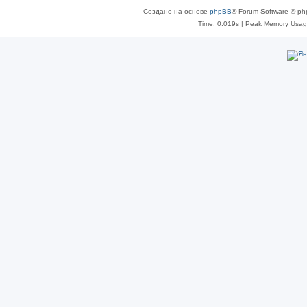
Создано на основе
phpBB
® Forum Software © ph
Time: 0.019s
| Peak Memory Usage