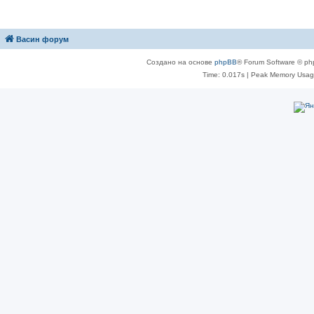
Васин форум
Создано на основе
phpBB
® Forum Software © ph
Time: 0.017s
| Peak Memory Usage