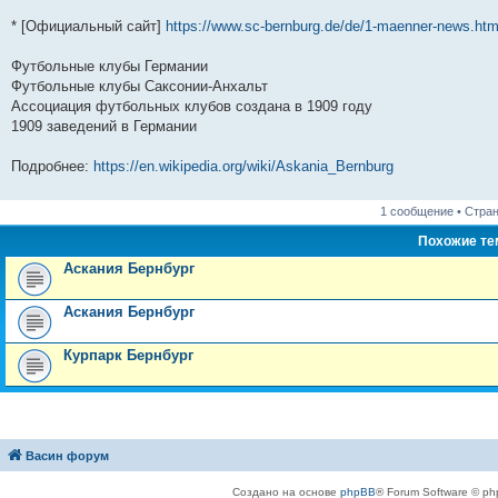
* [Официальный сайт]
https://www.sc-bernburg.de/de/1-maenner-news.htm
Футбольные клубы Германии
Футбольные клубы Саксонии-Анхальт
Ассоциация футбольных клубов создана в 1909 году
1909 заведений в Германии
Подробнее:
https://en.wikipedia.org/wiki/Askania_Bernburg
1 сообщение • Стра
Похожие т
Аскания Бернбург
Аскания Бернбург
Курпарк Бернбург
Васин форум
Создано на основе
phpBB
® Forum Software © ph