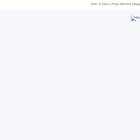
Time: 0.011s
| Peak Memory Usage