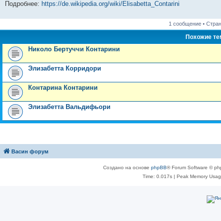
Подробнее:
https://de.wikipedia.org/wiki/Elisabetta_Contarini
1 сообщение • Стра
Похожие т
Николо Бертуччи Контарини
Элизабетта Корридори
Контарина Контарини
Элизабетта Вальдифьори
Васин форум
Создано на основе
phpBB
® Forum Software © ph
Time: 0.017s
| Peak Memory Usage