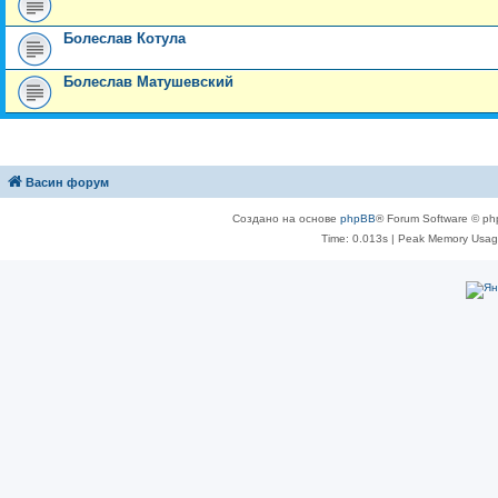
Болеслав Котула
Болеслав Матушевский
Васин форум
Создано на основе
phpBB
® Forum Software © ph
Time: 0.013s
| Peak Memory Usage