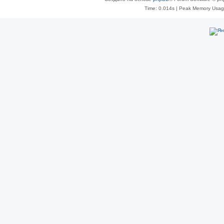
Time: 0.014s
| Peak Memory Usage