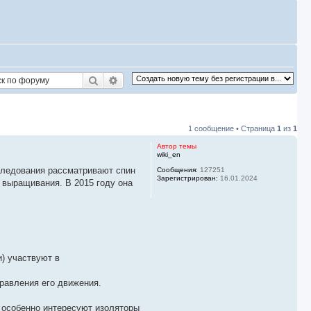
Поиск
Расширенный поиск
1 сообщение • Страница
1
из
1
Автор темы
wiki_en
следования рассматривают спин
Сообщения:
127251
Зарегистрирован:
16.01.2024
 выращивания. В 2015 году она
) участвуют в
равления его движения.
 особенно интересуют изоляторы