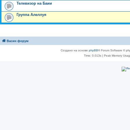
Телевизор на Баии
Группа Алеллуя
Васин форум
Создано на основе
phpBB
® Forum Software © ph
Time: 0.013s
| Peak Memory Usage